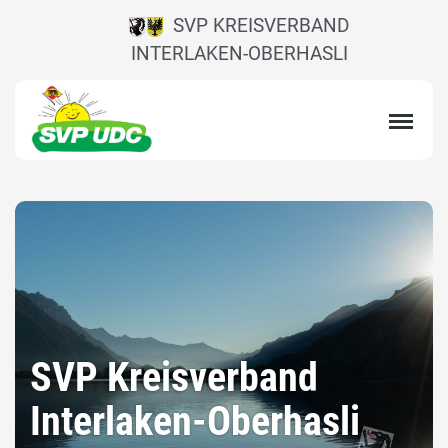
SVP KREISVERBAND
INTERLAKEN-OBERHASLI
SVP Kreisverband
Interlaken-Oberhasli