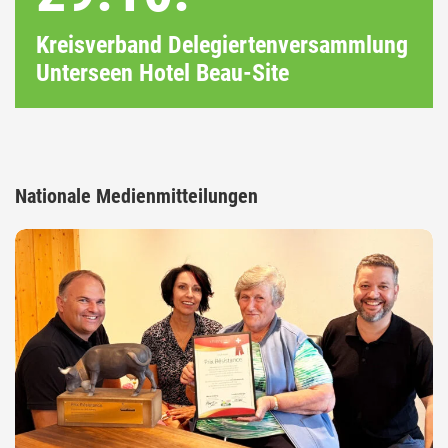
Kreisverband Delegiertenversammlung
Unterseen Hotel Beau-Site
Nationale Medienmitteilungen