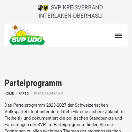
SVP KREISVERBAND
INTERLAKEN-OBERHASLI
Parteiprogramm
HOME
>
PARTEI
>
PARTEIPROGRAMM
Das Parteiprogramm 2023-2027 der Schweizerischen
Volkspartei steht unter dem Titel «Für eine sichere Zukunft in
Freiheit!» und dokumentiert die politischen Standpunkte und
Forderungen der SVP. Im Parteiprogramm finden Sie die
Positionen zu allen wichtigen Themen der eidgenössischen