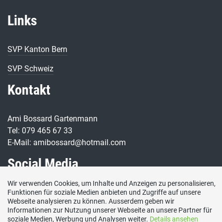
Links
SVP Kanton Bern
SVP Schweiz
Kontakt
Ami Bossard Gartenmann
Tel: 079 465 67 33
E-Mail: amibossard@hotmail.com
Social Media
Wir verwenden Cookies, um Inhalte und Anzeigen zu personalisieren,
Besuchen Sie uns bei:
Funktionen für soziale Medien anbieten und Zugriffe auf unsere
Webseite analysieren zu können. Ausserdem geben wir
Informationen zur Nutzung unserer Webseite an unsere Partner für
soziale Medien, Werbung und Analysen weiter.
Details ansehen