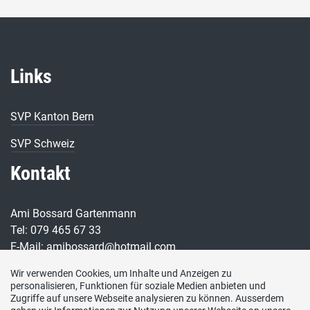
Links
SVP Kanton Bern
SVP Schweiz
Kontakt
Ami Bossard Gartenmann
Tel: 079 465 67 33
E-Mail: amibossard@hotmail.com
Social Media
Wir verwenden Cookies, um Inhalte und Anzeigen zu
personalisieren, Funktionen für soziale Medien anbieten und
Zugriffe auf unsere Webseite analysieren zu können. Ausserdem