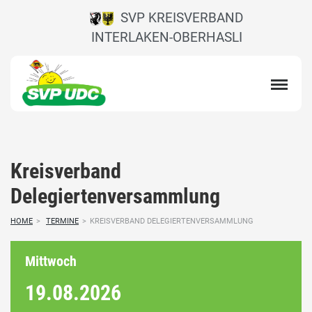
SVP KREISVERBAND
INTERLAKEN-OBERHASLI
Kreisverband
Delegiertenversammlung
HOME
>
TERMINE
>
KREISVERBAND DELEGIERTENVERSAMMLUNG
Mittwoch
19.08.
2026